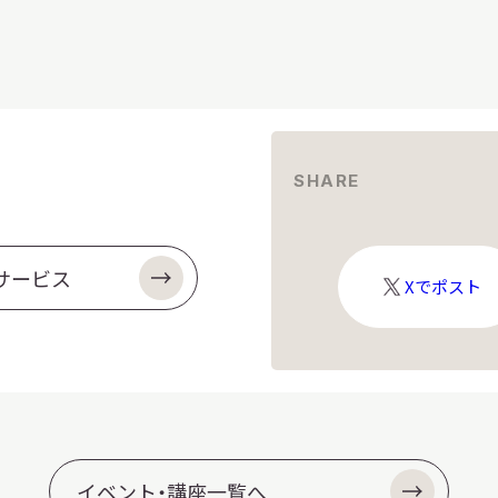
SHARE
サービス
X
Xでポスト
ロ
ゴ
イベント・講座一覧へ