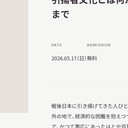
習を希望される学
まへ
まで
DATE
ADMISSION
地域連携
2026.05.17（日）
無料
化を学びたい方へ
戦後日本に引き揚げてきた人びと
のご利用
外の地で、経済的な困難を抱えつ
で、かつて帯広にあったはとや百