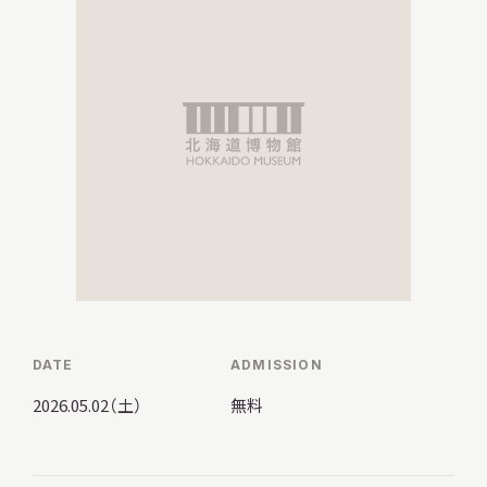
調査・研究
地域連携
イベント
DATE
ADMISSION
お知らせ
2026.05.02（土）
無料
もっと知りたい博物館のこと！