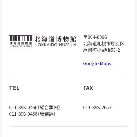
〒004-0006
北
北海道札幌市厚別区
海
厚別町小野幌53-2
道
Google Maps
博
物
館
TEL
FAX
ロ
ゴ
011-898-0466（総合案内）
011-898-2657
011-898-0456（総務課）