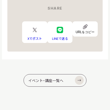
SHARE
URL
X
LINE
ア
URLをコピー
ロ
ロ
イ
ゴ
ゴ
Xでポスト
LINEで送る
コ
ン
イベント・講座一覧へ