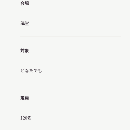
会場
講堂
対象
どなたでも
定員
120名