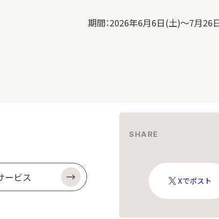
期間：2026年6月6日(土)～7月26
SHARE
サービス
X
Xでポスト
ロ
ゴ