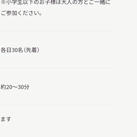
※小学生以下のお子様は大人の方とご一緒に
ご参加ください。
各日30名（先着）
約20～30分
ります