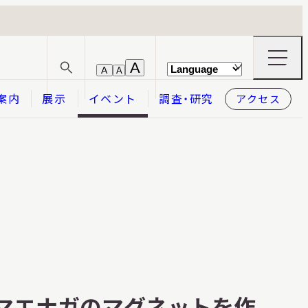
ナ
A
A
A
サ
ビ
イ
ゲ
案内
展示
イベント
調査・研究
アクセス
ト
ー
内
シ
検
ョ
索
ン
メ
本日開館
OPEN TODAY
ニ
ュ
ー
の
開
閉
2026.08.06
（木）
マエナガのマグネットを作