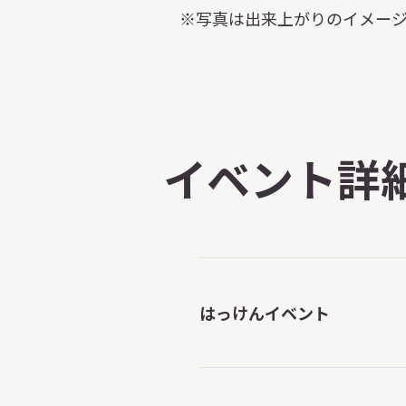
※写真は出来上がりのイメージ
イベント詳
はっけんイベント
X 公式アカウント
YouTube公式チャンネル
ー