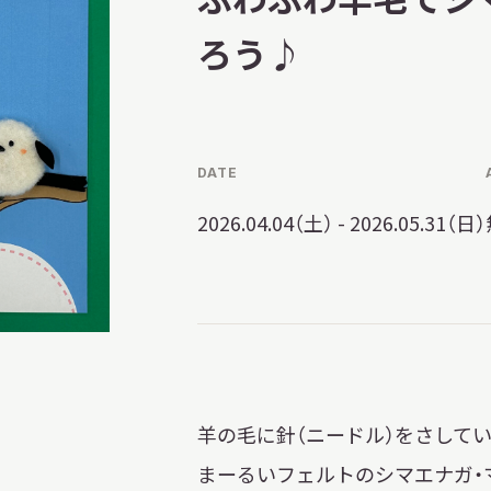
習を希望される学
まへ
ろう♪
DATE
地域連携
2026.04.04（土） - 2026.05.31（日）
化を学びたい方へ
のご利用
羊の毛に針（ニードル）をさして
まーるいフェルトのシマエナガ・