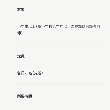
対象
小学生以上（※小学校低学年以下の参加は保護者同
伴）
定員
各日20名（先着）
所要時間