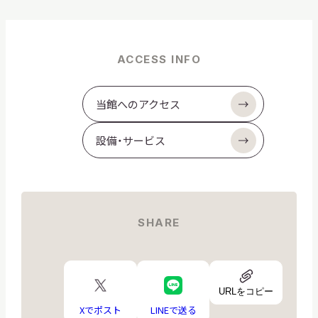
ACCESS INFO
当館へのアクセス
設備・サービス
SHARE
URL
X
LINE
ア
URLをコピー
ロ
ロ
イ
ゴ
ゴ
Xでポスト
LINEで送る
コ