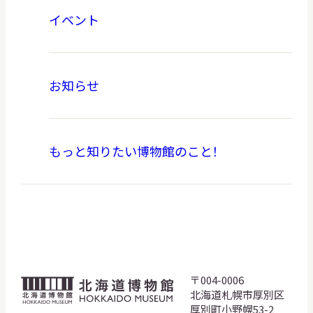
イベント
お知らせ
もっと知りたい博物館のこと！
〒004-0006
北
北海道札幌市厚別区
海
厚別町小野幌53-2