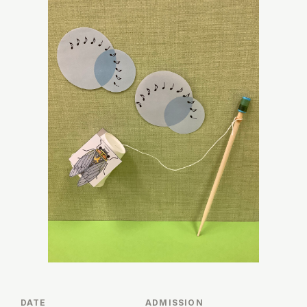
調査・研究
地域連携
イベント
お知らせ
もっと知りたい博物館のこと！
DATE
ADMISSION