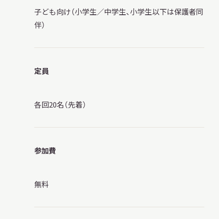
子ども向け（小学生／中学生、小学生以下は保護者同
伴）
定員
各回20名（先着）
参加費
無料