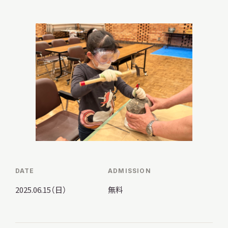
調査・研究
地域連携
イベント
DATE
ADMISSION
お知らせ
2025.06.15（日）
無料
もっと知りたい博物館のこと！