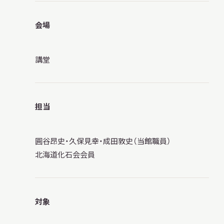
会場
講堂
担当
圓谷昂史・久保見幸・成田敦史（当館職員）
北海道化石会会員
対象