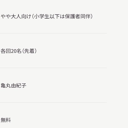
やや大人向け（小学生以下は保護者同伴）
各回20名（先着）
亀丸由紀子
無料