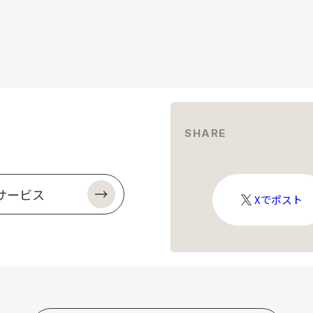
SHARE
サービス
X
Xでポスト
ロ
ゴ