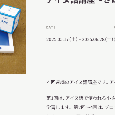
習を希望される学
まへ
DATE
2025.05.17（土） - 2025.06.28（土）
地域連携
４回連続のアイヌ語講座です。ア
化を学びたい方へ
第1回は、アイヌ語で使われる小
のご利用
学習します。 第2回～4回は、ブ