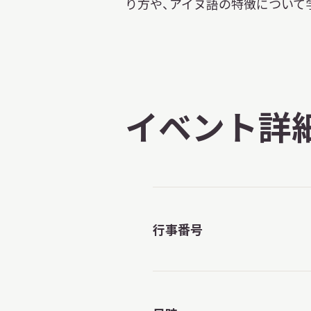
り方や、アイヌ語の特徴について
イベント詳
行事番号
X 公式アカウント
YouTube公式チャンネル
ー