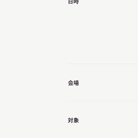
日時
会場
対象