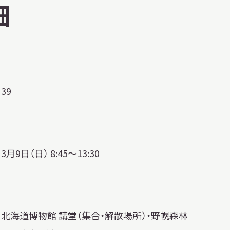
細
39
3月9日（日） 8:45〜13:30
北海道博物館 講堂（集合・解散場所）・野幌森林