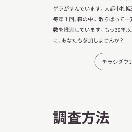
ゲラがすんでいます。大都市札幌
毎年１回、森の中に散らばって一
数を推測しています。もう30年
に、あなたも参加しませんか？
チラシダウン
調査方法
X 公式アカウント
YouTube公式チャンネル
ー