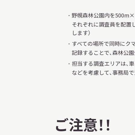
野幌森林公園内を500m×
それぞれに調査員を配置
します）
すべての場所で同時にク
記録することで、森林公
担当する調査エリアは、車
などを考慮して、事務局
ご注意！！