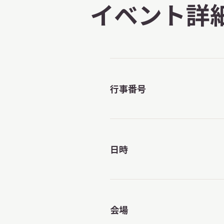
イベント詳
行事番号
日時
会場