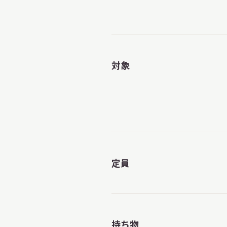
対象
定員
持ち物