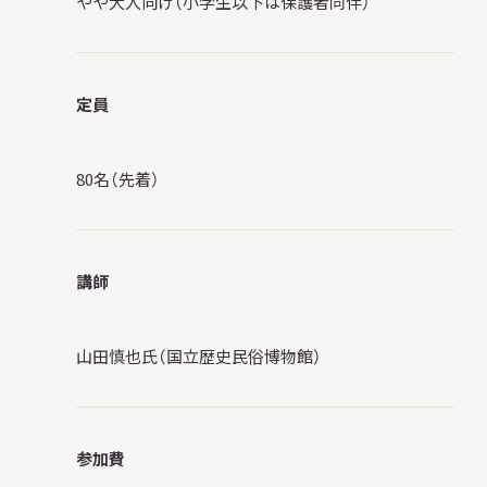
やや大人向け（小学生以下は保護者同伴）
定員
80名（先着）
講師
山田慎也氏（国立歴史民俗博物館）
参加費