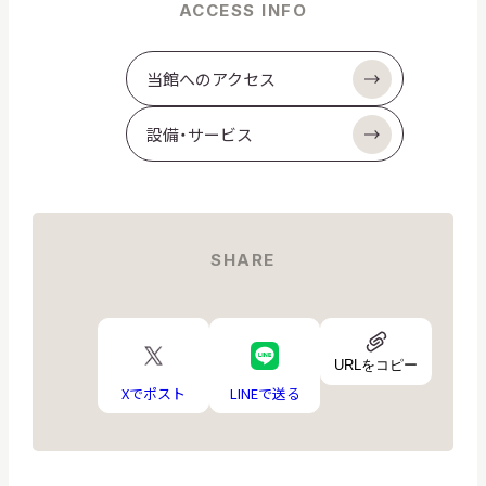
ACCESS INFO
当館へのアクセス
設備・サービス
SHARE
URL
X
LINE
ア
URLをコピー
ロ
ロ
イ
ゴ
ゴ
Xでポスト
LINEで送る
コ
ン