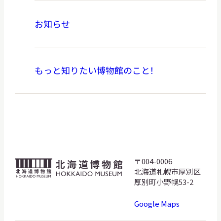
お知らせ
もっと知りたい博物館のこと！
〒004-0006
北
北海道札幌市厚別区
海
厚別町小野幌53-2
道
Google Maps
博