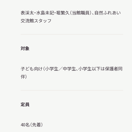
表渓太・水島未記・堀繁久（当館職員）、自然ふれあい
交流館スタッフ
対象
子ども向け（小学生／中学生、小学生以下は保護者同
伴）
定員
40名（先着）