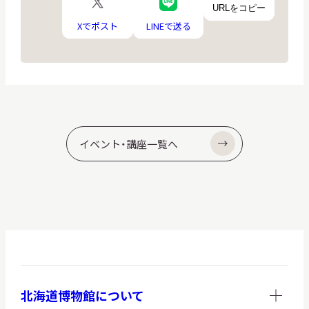
ア
URLをコピー
ロ
ロ
イ
ゴ
ゴ
Xでポスト
LINEで送る
コ
ン
イベント・講座一覧へ
北海道博物館について