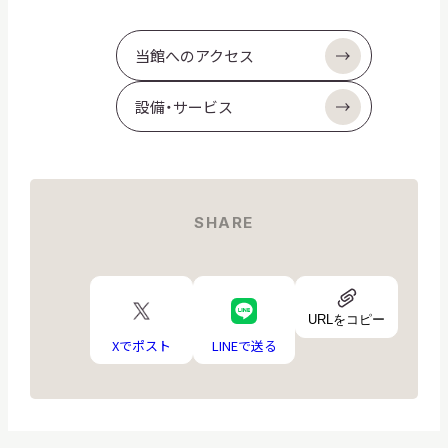
当館へのアクセス
設備・サービス
SHARE
URL
X
LINE
ア
URLをコピー
ロ
ロ
イ
ゴ
ゴ
Xでポスト
LINEで送る
コ
ン