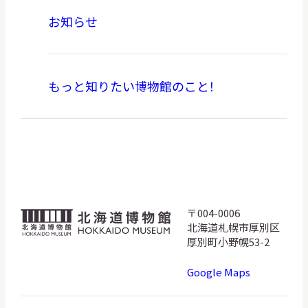
お知らせ
もっと知りたい博物館のこと！
〒004-0006
北
北海道札幌市厚別区
海
厚別町小野幌53-2
道
Google Maps
博
物