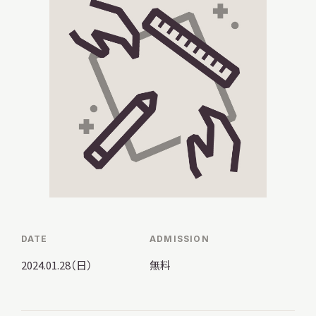
調査・研究
地域連携
イベント
DATE
ADMISSION
お知らせ
2024.01.28（日）
無料
もっと知りたい博物館のこと！