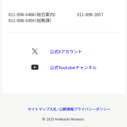
ロ
ゴ
011-898-0466（総合案内）
011-898-2657
011-898-0456（総務課）
公式Xアカウント
X
ロ
ゴ
公式Youtubeチャンネル
Youtube
ロ
ゴ
サイトマップ
入札・公開情報
プライバシーポリシー
© 2025 Hokkaido Museum.