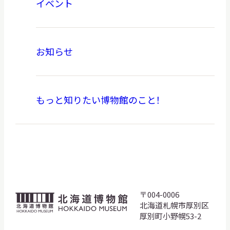
イベント
お知らせ
もっと知りたい博物館のこと！
〒004-0006
北
北海道札幌市厚別区
海
厚別町小野幌53-2