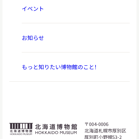
イベント
お知らせ
もっと知りたい博物館のこと！
〒004-0006
北
北海道札幌市厚別区
海
厚別町小野幌53-2