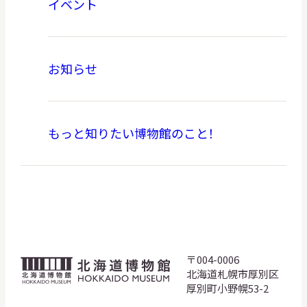
イベント
お知らせ
もっと知りたい博物館のこと！
〒004-0006
北
北海道札幌市厚別区
海
厚別町小野幌53-2