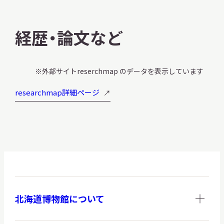
サ
イ
ト
経歴・論文など
内
検
索
外部サイトreserchmap のデータを表示しています
researchmap詳細ページ
サイトマップ
入札・公開情報
プライバシーポリシー
X 公式アカウント
YouTube公式チャンネル
北海道博物館について