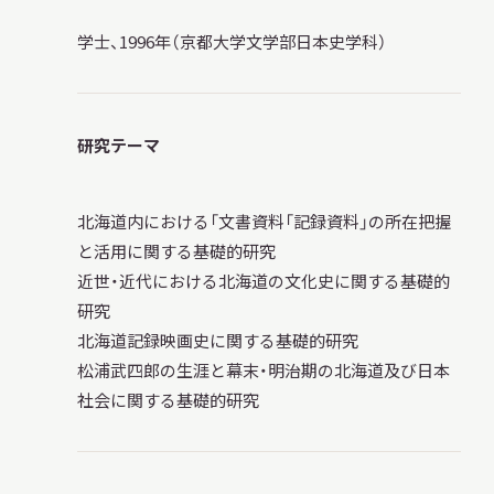
学士、1996年（京都大学文学部日本史学科）
本日開館
OPEN TODAY
研究テーマ
北海道内における「文書資料「記録資料」の所在把握
2026.08.07
（金）
と活用に関する基礎的研究
近世・近代における北海道の文化史に関する基礎的
研究
明日
開館日
北海道記録映画史に関する基礎的研究
OPEN
松浦武四郎の生涯と幕末・明治期の北海道及び日本
社会に関する基礎的研究
アクセス
開館時間・料金