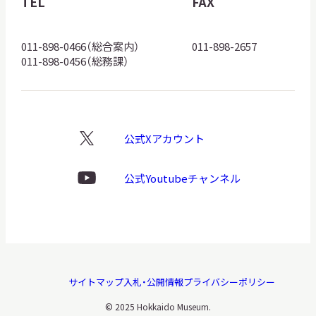
TEL
FAX
ロ
ゴ
011-898-0466（総合案内）
011-898-2657
011-898-0456（総務課）
公式Xアカウント
X
ロ
ゴ
公式Youtubeチャンネル
Youtube
ロ
ゴ
サイトマップ
入札・公開情報
プライバシーポリシー
© 2025 Hokkaido Museum.