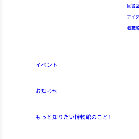
図書
アイ
収蔵
イベント
お知らせ
もっと知りたい博物館のこと！