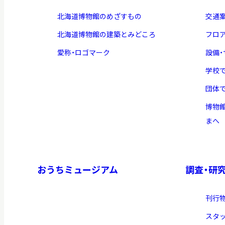
北海道博物館のめざすもの
交通
北海道博物館の建築とみどころ
フロ
愛称・ロゴマーク
設備
学校
団体
博物
まへ
おうちミュージアム
調査・研
刊行
スタ