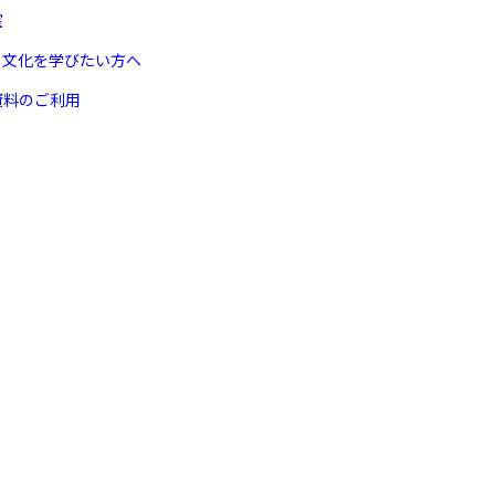
室
ヌ文化を学びたい方へ
資料のご利用