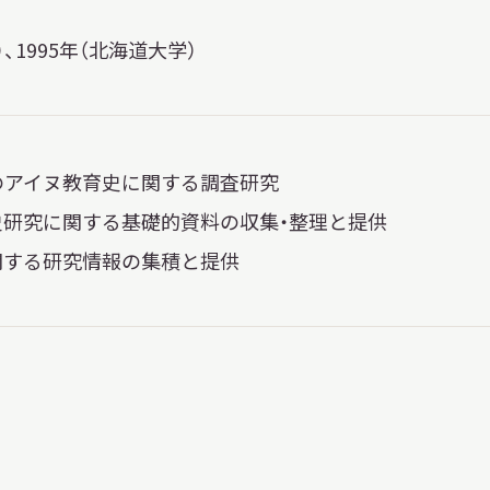
、1995年（北海道大学）
のアイヌ教育史に関する調査研究
史研究に関する基礎的資料の収集・整理と提供
関する研究情報の集積と提供
X 公式アカウント
YouTube公式チャンネル
ー