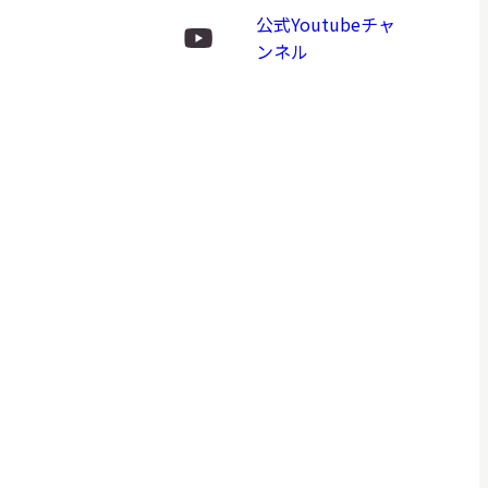
ロ
公式Youtubeチャ
ゴ
Youtube
ンネル
ロ
ゴ