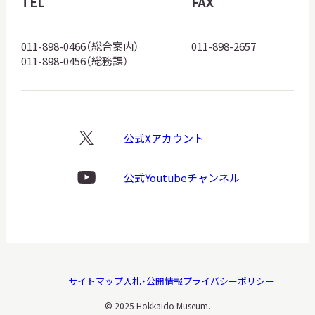
TEL
FAX
ロ
ゴ
011-898-0466（総合案内）
011-898-2657
011-898-0456（総務課）
公式Xアカウント
X
ロ
ゴ
公式Youtubeチャンネル
Youtube
ロ
ゴ
サイトマップ
入札・公開情報
プライバシーポリシー
© 2025 Hokkaido Museum.