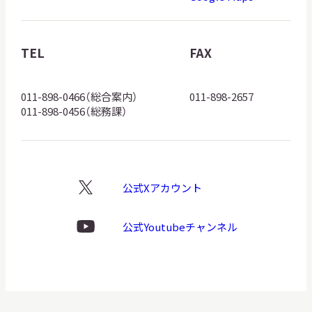
博
物
館
TEL
FAX
ロ
ゴ
011-898-0466（総合案内）
011-898-2657
011-898-0456（総務課）
公式Xアカウント
X
ロ
ゴ
公式Youtubeチャンネル
Youtube
ロ
ゴ