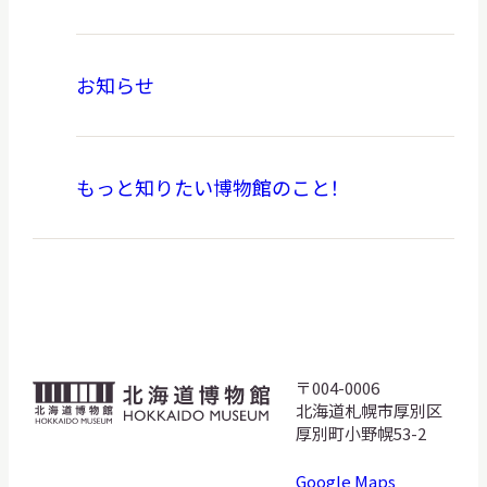
お知らせ
もっと知りたい博物館のこと！
〒004-0006
北
北海道札幌市厚別区
海
厚別町小野幌53-2
道
Google Maps