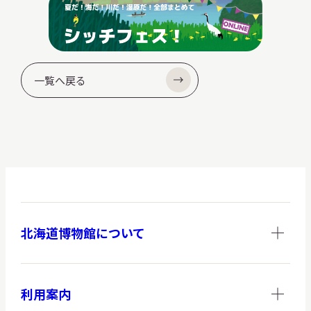
サ
イ
ト
内
検
索
一覧へ戻る
サイトマップ
入札・公開情報
プライバシーポリシー
X 公式アカウント
YouTube公式チャンネル
北海道博物館について
利用案内