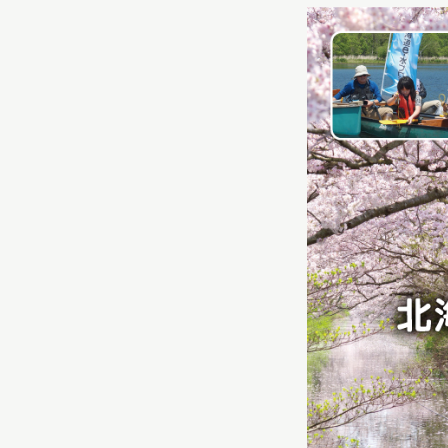
イベント
お知らせ
もっと知りたい博物館のこと！
サイトマップ
入札・公開情報
プライバシーポリシ