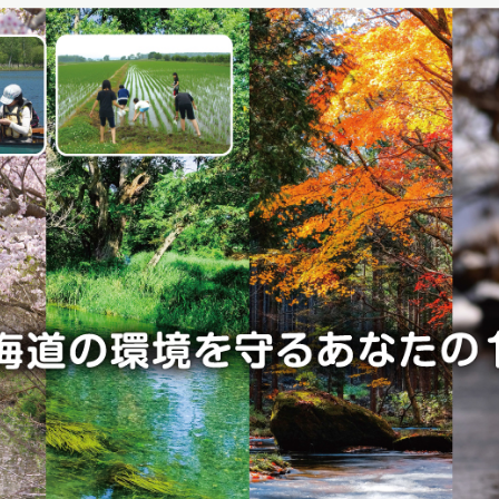
X 公式アカウント
YouTube公式チャンネル
ー