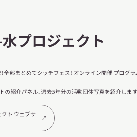
習を希望される学
まへ
-水プロジェクト
地域連携
だ！全部まとめてシッチフェス！ オンライン開催 プログラ
クトの紹介パネル、過去5年分の活動団体写真を紹介します
化を学びたい方へ
ェクト ウェブサ
のご利用