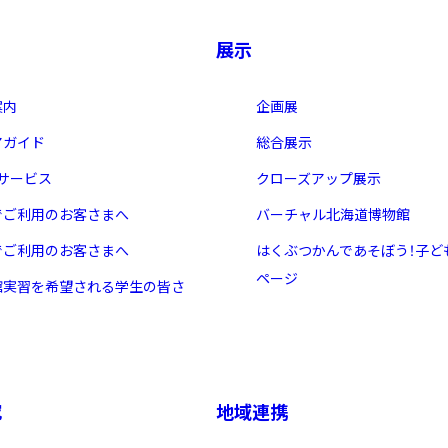
展示
案内
企画展
アガイド
総合展示
・サービス
クローズアップ展示
でご利用のお客さまへ
バーチャル北海道博物館
でご利用のお客さまへ
はくぶつかんであそぼう！子ど
ページ
館実習を希望される学生の皆さ
究
地域連携