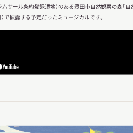
ラムサール条約登録湿地）のある豊田市自然観察の森「自
16日）で披露する予定だったミュージカルです。
X 公式アカウント
YouTube公式チャンネル
ー