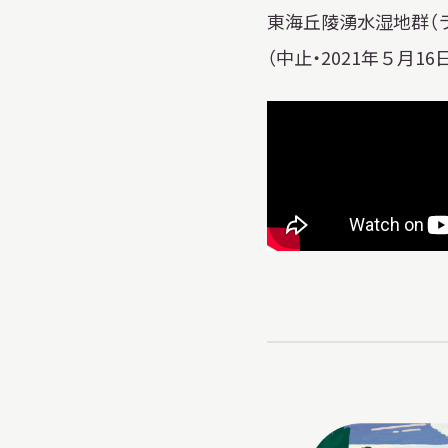
東海丘陵湧水湿地群（
（中止・2021年５月
イベント
お知らせ
もっと知りたい博物館のこと！
サイトマップ
入札・公開情報
プライバシーポリシ