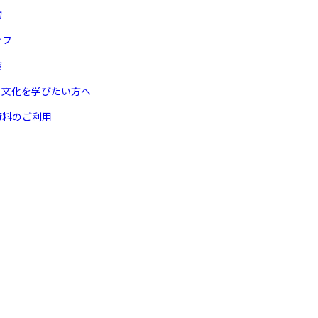
物
ッフ
室
ヌ文化を学びたい方へ
資料のご利用