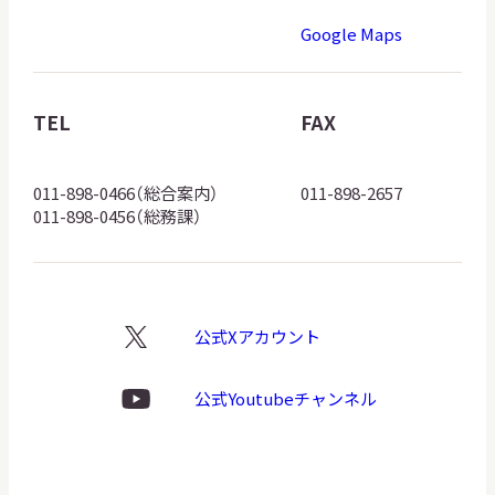
道
Google Maps
博
物
館
TEL
FAX
ロ
ゴ
011-898-0466（総合案内）
011-898-2657
011-898-0456（総務課）
公式Xアカウント
X
ロ
ゴ
公式Youtubeチャンネル
Youtube
ロ
ゴ