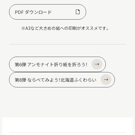
PDF ダウンロード
A3など大きめの紙への印刷がオススメです。
本日開館
OPEN TODAY
2026.08.08
（土）
第6弾 アンモナイト折り紙を折ろう！
第8弾 ならべてみよう！北海道ふくわらい
明日
開館日
OPEN
アクセス
開館時間・料金