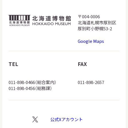
〒004-0006
北
北海道札幌市厚別区
海
厚別町小野幌53-2
道
Google Maps
博
物
館
TEL
FAX
ロ
ゴ
011-898-0466（総合案内）
011-898-2657
011-898-0456（総務課）
公式Xアカウント
X
ロ