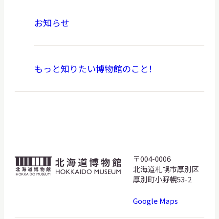
お知らせ
もっと知りたい博物館のこと！
〒004-0006
北
北海道札幌市厚別区
海
厚別町小野幌53-2
道
Google Maps
博