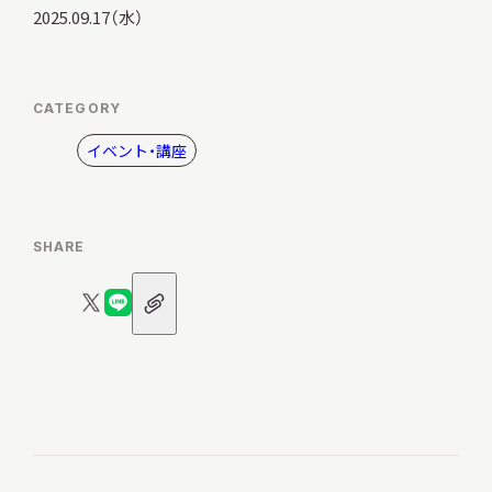
2025.09.17（水）
CATEGORY
イベント・講座
SHARE
URL
X
LINE
ア
ロ
ロ
イ
コ
ゴ
ゴ
ン