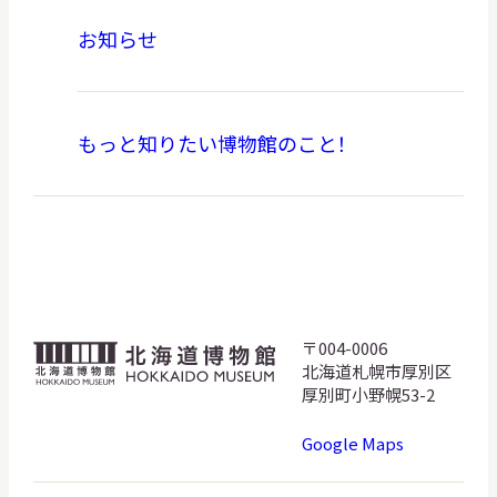
お知らせ
もっと知りたい博物館のこと！
〒004-0006
北
北海道札幌市厚別区
海
厚別町小野幌53-2
道
Google Maps
博
物