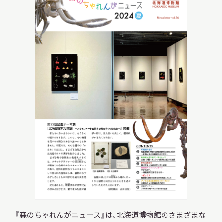
調査・研究
地域連携
イベント
お知らせ
もっと知りたい博物館のこと！
『森のちゃれんがニュース』は、北海道博物館のさまざまな