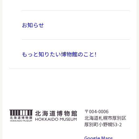
お知らせ
もっと知りたい博物館のこと！
〒004-0006
北
北海道札幌市厚別区
海
厚別町小野幌53-2
道
Google Maps