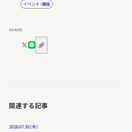
イベント・講座
SHARE
URL
X
LINE
ア
ロ
ロ
イ
コ
ゴ
ゴ
ン
関連する記事
2026.07.30（木）