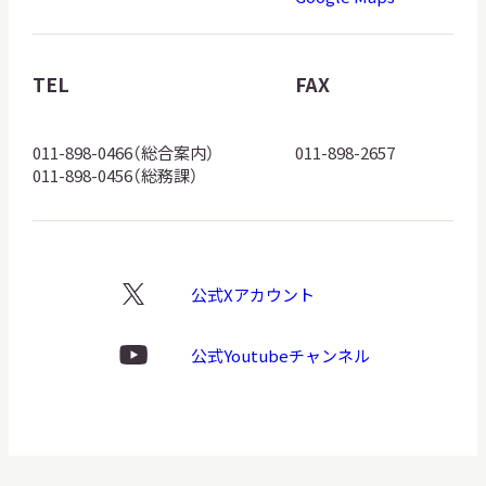
博
物
館
TEL
FAX
ロ
ゴ
011-898-0466（総合案内）
011-898-2657
011-898-0456（総務課）
公式Xアカウント
X
ロ
ゴ
公式Youtubeチャンネル
Youtube
ロ
ゴ