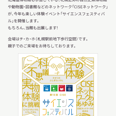
や動物園・図書館などのネットワーク「CISEネットワーク」
が、今年も楽しい体験イベント「サイエンスフェスティバ
ル」を開催します。
調査・研究
もちろん、当館も出展します！
会場はチ・カ・ホ（札幌駅前地下歩行空間）です。
親子でのご来場をお待ちしております。
地域連携
イベント
お知らせ
もっと知りたい博物館のこと！