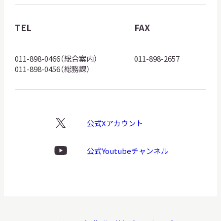
物
館
TEL
FAX
ロ
ゴ
011-898-0466（総合案内）
011-898-2657
011-898-0456（総務課）
公式Xアカウント
X
ロ
ゴ
公式Youtubeチャンネル
Youtube
ロ
ゴ