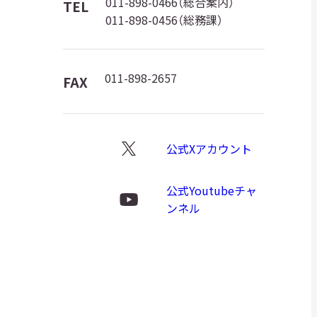
館
011-898-0466（総合案内）
TEL
日本語
011-898-0456（総務課）
ロ
ゴ
English
簡体中文
繁體中文
011-898-2657
FAX
한국어
РУССКИЙ
ไทย
公式Xアカウント
X
ロ
公式Youtubeチャ
A
文字サイズ
A
A
ゴ
Youtube
ンネル
ロ
ゴ
背景色設定
白
黒