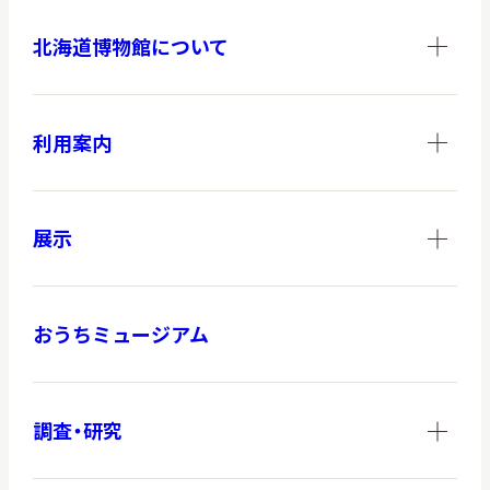
北海道博物館について
調査・研究
利用案内
地域連携
展示
イベント
おうちミュージアム
お知らせ
調査・研究
もっと知りたい博物館のこと！