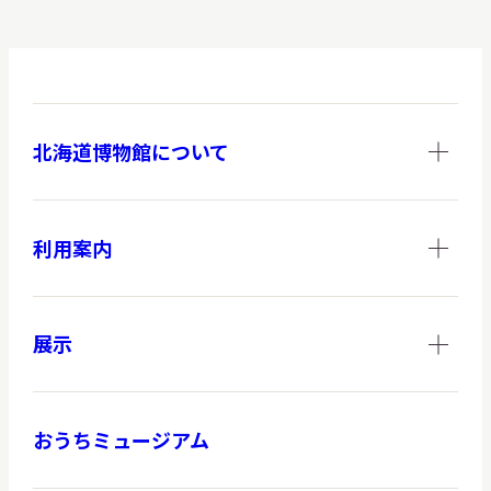
調査・研究
北海道博物館について
地域連携
利用案内
イベント
展示
お知らせ
おうちミュージアム
もっと知りたい博物館のこと！