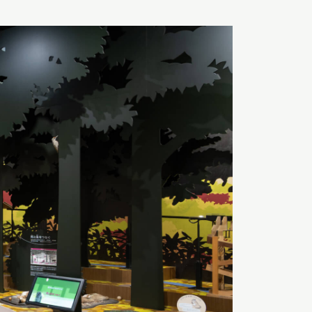
明天
開館
Search
日本語
English
簡体中文
繁體中文
한국어
РУССКИЙ
ไทย