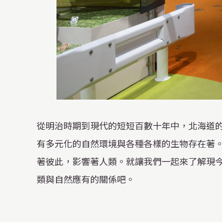
X
YouTube
official
official
從明治時期到現代的短短百數十年中，北海道
account
channel
有多元化的自然環境與各種各樣的生物存在著
著彼此，影響著人類。就讓我們一起來了解現
類與自然應有的關係吧。