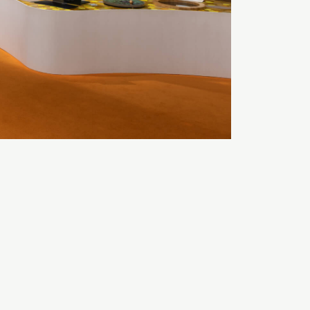
A
TEXT SIZE
A
A
COLOR
White
Black