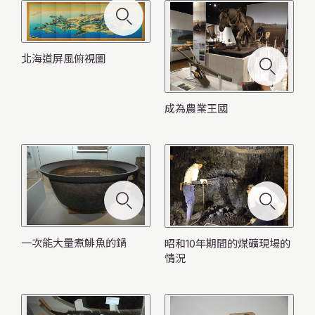
北海道屏風俯視圖
成為農業王國
一次能大量煮鯡魚的鍋
昭和10年期間的煤礦現場的
情況