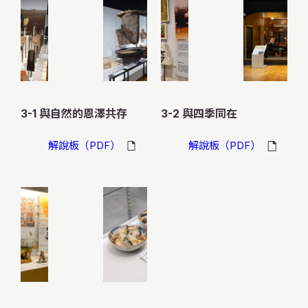
X
YouTube
official
official
account
channel
3-1 與自然的恩澤共存
3-2 與四季同在
解說板（PDF）
解說板（PDF）