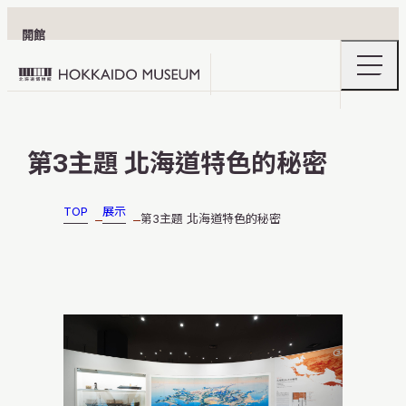
開館
openin
Hokkaido
the
naviga
Museum
menu
logo
參觀資訊
第3主題 北海道特色的秘密
TOP
展示
第3主題 北海道特色的秘密
展示
深度探索北海道