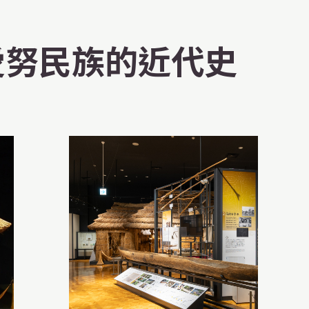
愛努民族的近代史