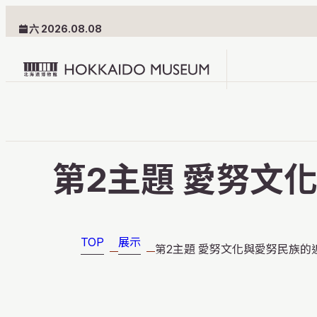
六 2026.08.08
Hokkaido
Museum
logo
參觀資訊
第2主題 愛努文
館内指南
交通方式
TOP
展示
第2主題 愛努文化與愛努民族的