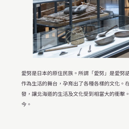
X
YouTube
official
official
愛努是日本的原住民族。所謂「愛努」是愛努
account
channel
作為生活的舞台，孕育出了各種各樣的文化。
發，讓北海道的生活及文化受到相當大的衝擊
今。