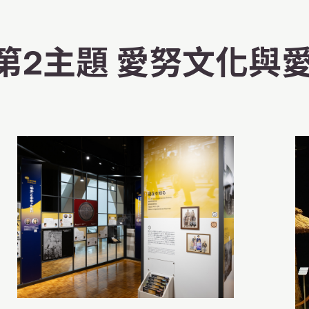
第2主題 愛努文化與