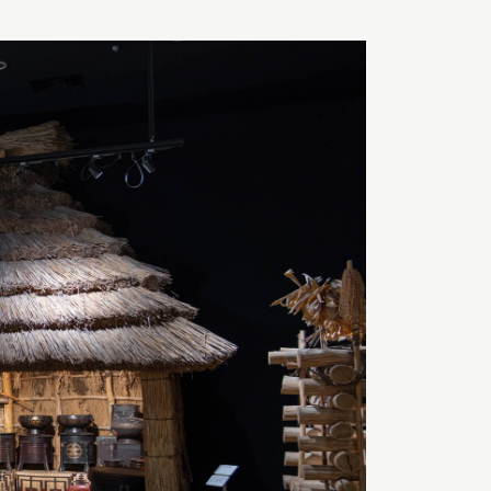
明天
開館
Search
日本語
English
簡体中文
繁體中文
한국어
РУССКИЙ
ไทย