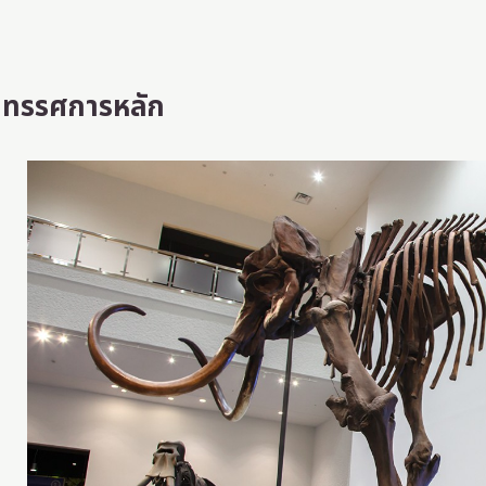
ิทรรศการหลัก