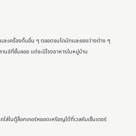
ฟและเครื่องดื่มอื่น ๆ ตลอดจนโดนัทและของว่างต่าง ๆ
นจ์ที่ชั้นลอย แต่จะมีโรงอาหารในหมู่บ้าน
ถใส่ในตู้ล็อกเกอร์หยอดเหรียญได้ที่เวลคัมเซ็นเตอร์