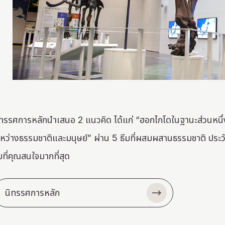
ิทรรศการหลักนำเสนอ 2 แนวคิด ได้แก่ “ฮอกไกโดในฐานะส่วนหนึ่
ะหว่างธรรมชาติและมนุษย์” ผ่าน 5 ธีมที่ผสมผสานธรรมชาติ ประ
มที่คุณสนใจมากที่สุด
นิทรรศการหลัก