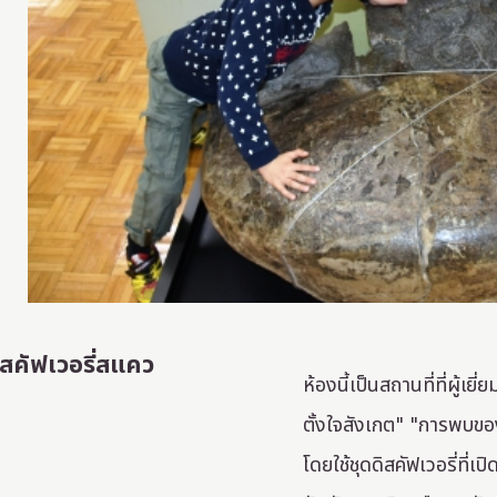
ิสคัฟเวอรี่สแคว
ห้องนี้เป็นสถานที่ที่ผู้เ
ตั้งใจสังเกต" "การพบของ
โดยใช้ชุดดิสคัฟเวอรี่ที่เ