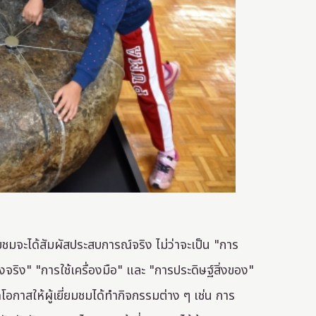
ยี่ยมชมจะได้สัมผัสประสบการณ์จริง ไม่ว่าจะเป็น "การ
จริง" "การใช้เครื่องมือ" และ "การประดิษฐ์สิ่งของ"
ปิดโอกาสให้ผู้เยี่ยมชมได้ทำกิจกรรมต่าง ๆ เช่น การ