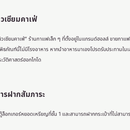
ิวเซียมคาเฟ่
มิวเซียมคาเฟ่” ร้านกาแฟเล็ก ๆ ที่ตั้งอยู่ในแกรนด์ฮอลล์ ขายกาแ
ิพิธภัณฑ์นี้ไม่มีโรงอาหาร หากนำอาหารมาเองโปรดรับประทานในเลา
ระวัติศาสตร์ฮอกไกโด
ารฝากสัมภาระ
ตู้ล็อกเกอร์หยอดเหรียญที่ชั้น 1 และสามารถฝากกระเป๋าที่ไม่สามาร