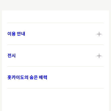
이용 안내
전시
홋카이도의 숨은 매력