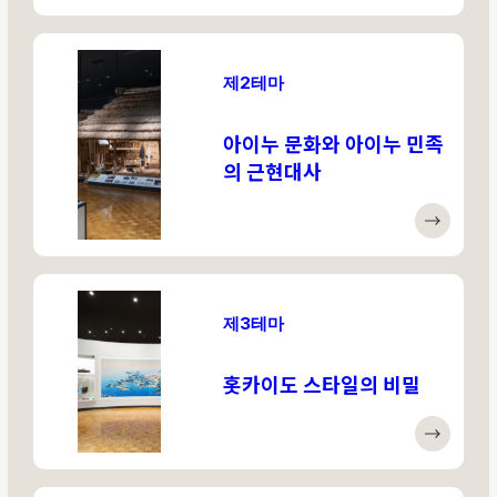
제2테마
아이누 문화와 아이누 민족
의 근현대사
제3테마
홋카이도 스타일의 비밀