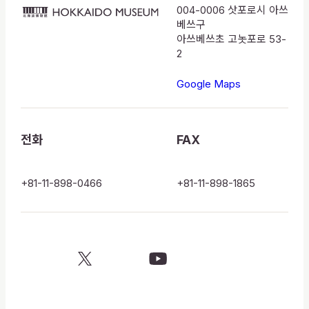
004-0006 삿포로시 아쓰
HOKKAIDO
베쓰구
MUSEUM
아쓰베쓰초 고놋포로 53-
2
Google Maps
전화
FAX
+81-11-898-0466
+81-11-898-1865
X
YouTube
official
official