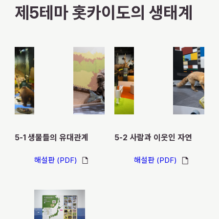
제5테마 홋카이도의 생태계
X
YouTube
official
official
account
channel
5-1 생물들의 유대관계
5-2 사람과 이웃인 자연
해설판 (PDF)
해설판 (PDF)