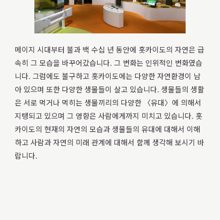
개관
메이지 시대부터 불과 백 수십 년 동안에 홋카이도의 자연은 급
2026.08.07
（금）
속히 그 모습을 바꾸어갔습니다. 그 변화는 인위적인 변화였습
니다. 그럼에도 불구하고 홋카이도에는 다양한 자연환경이 남
아 있으며 또한 다양한 생물들이 살고 있습니다. 생물들의 생활
은 서로 먹거나 먹히는 생물끼리의 다양한 〈유대〉에 의해서
내일
개관
지탱되고 있으며 그 영향은 사람에게까지 미치고 있습니다. 홋
카이도의 현재의 자연의 모습과 생물들의 유대에 대해서 이해
하고 사람과 자연의 미래 관계에 대해서 함께 생각해 보시기 바
랍니다.
Search