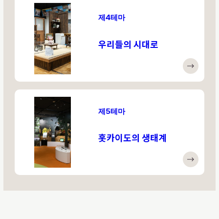
제4테마
우리들의 시대로
제5테마
홋카이도의 생태계