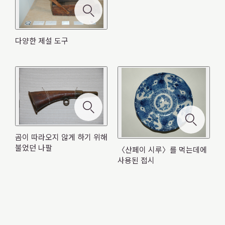
る
조감도는 새가 하늘을 날아오른 것처럼 높은 곳에서 지리
다양한 제설 도구
와 풍경을 내려다 보듯이 그린 그림의 일종입니다. 이 그림
백인일수라고 하면, 후지와라노 사다이에가 오구라산의
개척사는 광활하고 추운 홋카이도에서 밭 농사를 중심으
은 다이쇼시대(1912~1926)의 중반부터 쇼와
산장에서 선택했다고 하는 오구라 백인일수가 널리 사용
객차의 난방은 전기와 스팀난방이 보급될 때 까지 달마스
메이지(1868~1912)에서 다이쇼 시대(1912~1926)의 탄광
로 한 농업을 발전시켜 나가기 위해 서양식의 농업기술을
우편 배달원부터 시작해서 홋카이도 도청의 공무원, 영림
(1926~1989) 20년대에 걸쳐 많은 조감도를 그린 요시다
되고 있습니다. 홋카이도에서는 오구라 백인일수의 도리
이 톱에는 나무를 자르는 톱니 부분 뒤에 톱밥을 모으는 오
토브나 타코스토브 등으로 불리는 석탄 난로가 사용되었
에서는 기계를 사용하지 않고 사람의 힘으로 석탄을 석탄
도입하고, 인재를 육성하기 위해 삿포로 농학교를 설립했
잡힌 청어의 대부분은 “시메카스(깻묵)”이라고 하는 비료
서(현 삼림관리서) 직원까지 곰이 출몰하는 위험한 지역을
하쓰사부로가 1936(쇼와 11)년에 완성시킨 작품으로, 병풍
후다(取札 : 집는 카드 )로서 후박나무 등의 나무 패에 시
니바와 톱밥의 막힘을 방지하는 움푹 패인 구덩이(쿠보미)
습니다. 이런 난로 있는 객차는 홋카이도에서 1892(메이
을 파는 채굴 방식이 이루어졌습니다. 석탄을 채굴하는 현
습니다. 그 후에도 다양한 품종개량과 기술 개선 뿐만 아니
로 가공되었습니다. “청어 찌꺼기”라고도 합니다. 이 큰 가
통행하는 다양한 직업을 가진 사람들은 곰을 피하기 위하
으로 남아 있습니다. 큰 바다, 산천과 호수, 개척지, 도시,
모노쿠(下の句: 와카의 넷째와 다섯째 구)를 흘려 쓴 <이
가 달려 있습니다. <마도노코> 라고도 불리며 그 전까지
지 25)년 겨울부터 사용되기 시작하여 약 80년간 승객들
장인 <막장>에서는 <선산>,<후산>이라고 불리는 사람
라 프라우(쟁기) 등의 서양식 농기구를 말에게 끌게하여
마솥은 한 번에 대량의 청어를 삶기 위한 것으로 “청어 가
여 나팔을 불었습니다. 홋카이도에서는 이런 <구마요케랏
제설작업에는 주걱 모양의 전용 도구나 철제의 삽이 사용
철도와 연락선, 온천의 연기, 그리고 멀리 보이는 대륙과
타 가루타>가 사용되었습니다. 이 가루타는 메이지 중기
의 톱과 비교해 밀고 당김이 가벼워지고, 단단한 나무가 잘
에게 친근해졌습니다. 석탄을 보충할 때에는 데렛키,부삽,
이 몇 명으로 이루어진 1조가 되어, 곡괭이, 절도, 정 등의
논밭을 갈게 하고 수확은 손으로 하는 등의 홋카이도다운
마솥” 으로도 불립니다. 청어 가마솥의 대부분은 도야마현
빠(곰을 피하기 위한 나팔)>가 메이지시대(1868~1912)부
되었습니다. 주걱 모양의 도구는 나무나 대나무로 만들어
사할린(가라후토), 쿠릴 열도 … 볼만한 곳이 아주 많습니
무렵부터 농어촌을 불문하고 겨울의 실내 오락으로 유행
베어지는 장점이 있었습니다. 이런 장점을 살려, 마도노코
석탄함 세 종류의 도구가 사용되었습니다. 한편, 바닥에 있
도구를 사용하여 석탄을 채굴했습니다. 제 1차 세계대전
농업 형태가 형성되어 왔습니다. 이렇게 홋카이도의 광대
곰이 따라오지 않게 하기 위해
다카오카 지방에서 제조된 것입니다.
터 쇼와(1926~1989) 30~40년대까지 필요했다고 합니
졌으며 <코스키>, <카에스키>, <유키카키>, <죤바> 등
다.
했습니다. 게임 방법은 가미노쿠(上の句 : 와카의 첫
의 움푹 패인 곳의 수를 점점 늘려, 마도노코의 톱니는 6장
는 구멍은 청소할 때 쓸어 담는 곳이었지만 승객 중에는 가
후에는 착암기와 콜 피크나 콜 드릴 등의 기계를 사용하게
불었던 나팔
〈산페이 시루〉를 먹는데에
한 토지를 이용한 밭 농사, 벼 농사, 낙농의 기초가 구축되
다.
으로 불렸습니다. 제설 장비 중에는 말에게 끌게 하는 <삼
5·7·5의 3구)가 아닌 시모노쿠를 읽고 목패를 서로 빼앗습
뺀 것, 4장 뺀 것, 2장 뺀 것으로 진화하였습니다.
래를 뱉는 통으로 사용하는 사람도 있었습니다.
되어 석탄을 효율적으로 캘 수 있게 되었습니다.
사용된 접시
었고, 지금의 홋카이도는 명실상부한 농업의 왕국으로 성
각썰매>나 눈을 밟아 굳히는 도구도 볼 수 있습니다.
니다. 이 게임 방법으로부터 <시모노쿠 가루타>라고도 불
장하였습니다.
1950(쇼와25)년 무렵이 되면, 철도의 역 구내를 중심으로
려집니다. *가루타 : 카드를 뜻하는 포루투갈어 carta에서
<유키오시(눈 밀대)>라고 하는 도구가 고안되었습니다.
유래
이 형태는 <마마산 덤프>나 <스노우 덤프>등으로 상품화
되어 일본의 적설 지역의 일반 가정에 보급되었습니다.