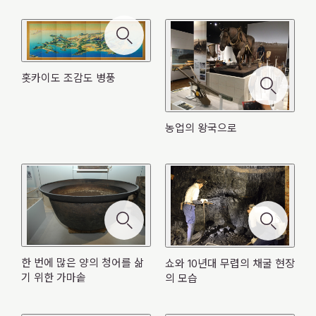
홋카이도 조감도 병풍
농업의 왕국으로
한 번에 많은 양의 청어를 삶
쇼와 10년대 무렵의 채굴 현장
기 위한 가마솥
의 모습