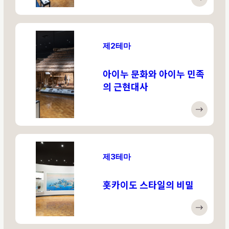
제2테마
아이누 문화와 아이누 민족
의 근현대사
제3테마
홋카이도 스타일의 비밀