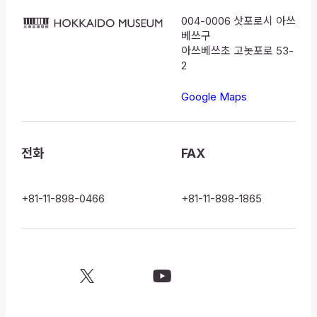
004-0006 삿포로시 아쓰
HOKKAIDO
베쓰구
MUSEUM
아쓰베쓰초 고놋포로 53-
2
Google Maps
전화
FAX
+81-11-898-0466
+81-11-898-1865
X
YouTube
official
official