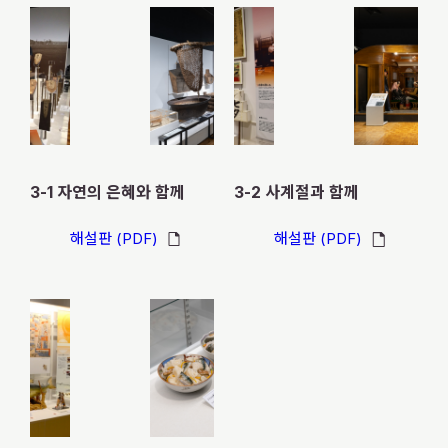
X
YouTube
official
official
account
channel
3-1 자연의 은혜와 함께
3-2 사계절과 함께
해설판 (PDF)
해설판 (PDF)