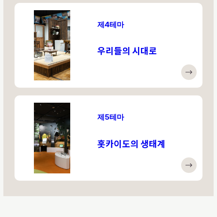
제4테마
우리들의 시대로
제5테마
홋카이도의 생태계