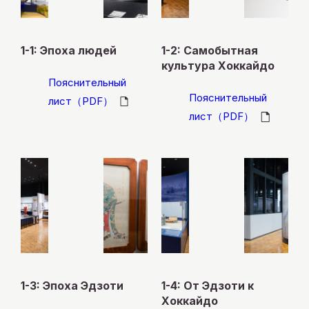
1-1: Эпоха людей
1-2: Самобытная
культура Хоккайдо
Пояснительный
Пояснительный
лист（PDF）
лист（PDF）
1-3: Эпоха Эдзоти
1-4: От Эдзоти к
Хоккайдо