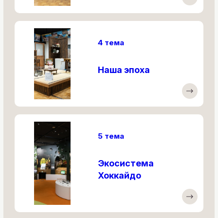
4 тема
Наша эпоха
5 тема
Экосистема
Хоккайдо