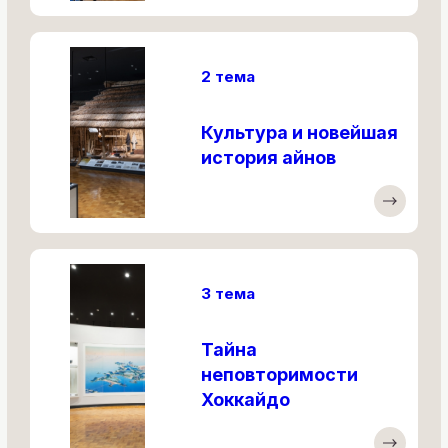
2 тема
Культура и новейшая
история айнов
3 тема
Тайна
неповторимости
Хоккайдо