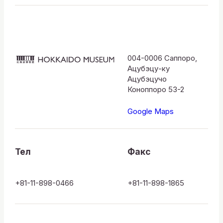
004-0006 Саппоро,
HOKKAIDO
Ацубэцу-ку
MUSEUM
Ацубэцучо
Коноппоро 53-2
Google Maps
Тел
Факс
+81-11-898-0466
+81-11-898-1865