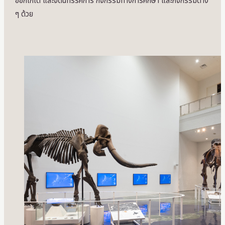
ฮอกไกโด และจัดนิทรรศการ กิจกรรมทางการศึกษา และกิจกรรมต่าง
ๆ ด้วย