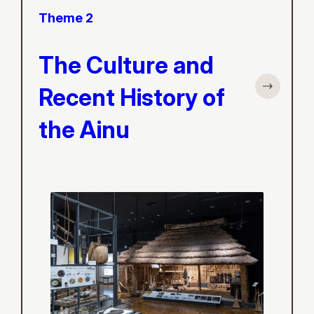
Theme 2
The Culture and
Recent History of
the Ainu