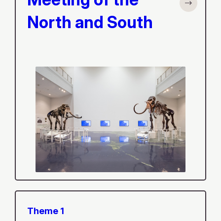
North and South
Theme 1