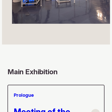
Main Exhibition
Prologue
Meeting of the