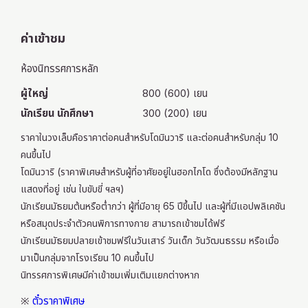
ค่าเข้าชม
ห้องนิทรรศการหลัก
ผู้ใหญ่
800 (600) เยน
นักเรียน นักศึกษา
300 (200) เยน
ราคาในวงเล็บคือราคาต่อคนสำหรับโดมินวาริ และต่อคนสำหรับกลุ่ม 10
คนขึ้นไป
โดมินวาริ (ราคาพิเศษสำหรับผู้ที่อาศัยอยู่ในฮอกไกโด ซึ่งต้องมีหลักฐาน
แสดงที่อยู่ เช่น ใบขับขี่ ฯลฯ)
นักเรียนมัธยมต้นหรือต่ำกว่า ผู้ที่มีอายุ 65 ปีขึ้นไป และผู้ที่มีแอปพลิเคชัน
หรือสมุดประจำตัวคนพิการทางกาย สามารถเข้าชมได้ฟรี
นักเรียนมัธยมปลายเข้าชมฟรีในวันเสาร์ วันเด็ก วันวัฒนธรรม หรือเมื่อ
มาเป็นกลุ่มจากโรงเรียน 10 คนขึ้นไป
นิทรรศการพิเศษมีค่าเข้าชมเพิ่มเติมแยกต่างหาก
ตั๋วราคาพิเศษ