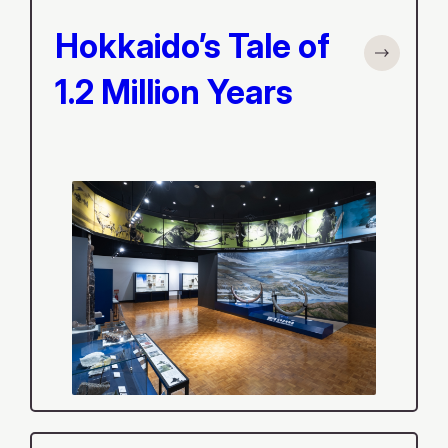
Hokkaido’s Tale of
1.2 Million Years