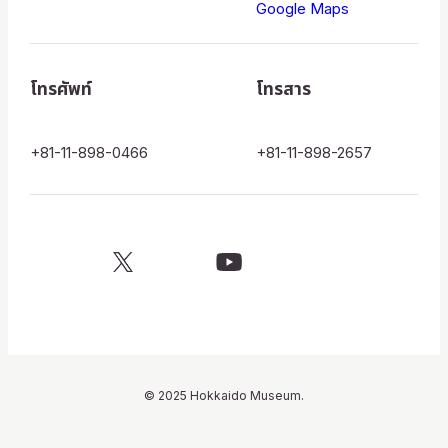
博
Google Maps
物
館
โทรศัพท์
โทรสาร
ロ
ゴ
+81-11-898-0466
+81-11-898-2657
X
YouTube
official
official
account
channel
© 2025 Hokkaido Museum.