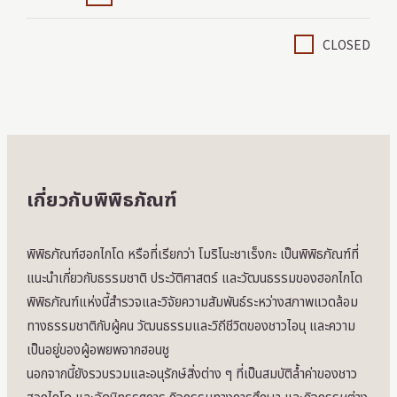
CLOSED
เกี่ยวกับพิพิธภัณฑ์
พิพิธภัณฑ์ฮอกไกโด หรือที่เรียกว่า โมริโนะชาเร็งกะ เป็นพิพิธภัณฑ์ที่
แนะนำเกี่ยวกับธรรมชาติ ประวัติศาสตร์ และวัฒนธรรมของฮอกไกโด
พิพิธภัณฑ์แห่งนี้สำรวจและวิจัยความสัมพันธ์ระหว่างสภาพแวดล้อม
ทางธรรมชาติกับผู้คน วัฒนธรรมและวิถีชีวิตของชาวไอนุ และความ
เป็นอยู่ของผู้อพยพจากฮอนชู
นอกจากนี้ยังรวบรวมและอนุรักษ์สิ่งต่าง ๆ ที่เป็นสมบัติล้ำค่าของชาว