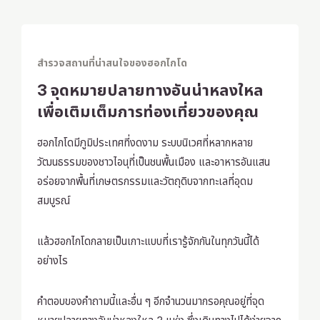
สำรวจสถานที่น่าสนใจของฮอกไกโด
3 จุดหมายปลายทางอันน่าหลงใหล
เพื่อเติมเต็มการท่องเที่ยวของคุณ
ฮอกไกโดมีภูมิประเทศที่งดงาม ระบบนิเวศที่หลากหลาย
วัฒนธรรมของชาวไอนุที่เป็นชนพื้นเมือง และอาหารอันแสน
อร่อยจากพื้นที่เกษตรกรรมและวัตถุดิบจากทะเลที่อุดม
สมบูรณ์
แล้วฮอกไกโดกลายเป็นเกาะแบบที่เรารู้จักกันในทุกวันนี้ได้
อย่างไร
คำตอบของคำถามนี้และอื่น ๆ อีกจำนวนมากรอคุณอยู่ที่จุด