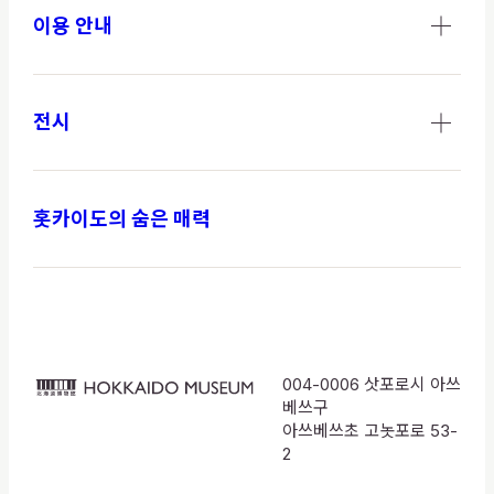
이용 안내
전시
홋카이도의 숨은 매력
004-0006 삿포로시 아쓰
HOKKAIDO
베쓰구
MUSEUM
아쓰베쓰초 고놋포로 53-
2