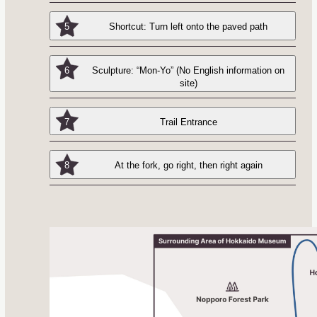
5
Shortcut: Turn left onto the paved path
6
Sculpture: “Mon-Yo” (No English information on
site)
7
Trail Entrance
8
At the fork, go right, then right again