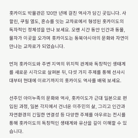
홋카이도 박물관은 120만 년에 걸친 역사가 담긴 곳입니다. 사
할린, 쿠릴 열도, 혼슈를 잇는 교차로에서 형성된 홋카이도의
독자적인 정체성을 만나 보세요. 오랜 시간 동안 인간과 동물,
물자가 이곳을 오가며 홋카이도는 동북아시아의 문화와 자연이
만나는 교차로가 되었습니다.
먼저 홋카이도와 주변 지역의 위치적 관계와 독창적인 생태계
를 새로운 시각으로 살펴본 뒤, 다섯 가지 주제를 통해 선사시
대부터 현대에 이르기까지의 홋카이도 역사를 배워 보세요.
선주민 아이누족의 문화와 역사, 홋카이도가 근대 일본으로 편
입된 과정, 일본 각지에서 건너온 이주민의 삶, 그리고 인간과
자연환경의 긴밀한 연결성 등 다양한 주제를 아우르는 전시를
통해 홋카이도의 독창적인 생태계와 유산을 깊이 이해할 수 있
습니다.