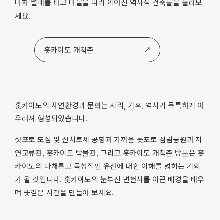
마차 썰매를 타고 마을을 따라 이어진 역사적 건축물을 둘러보
세요.
홋카이도 개척촌
홋카이도의 자연환경과 문화는 지리, 기후, 역사가 독특하게 어
우러져 형성되었습니다.
삿포로 도심 및 신치토세 공항과 가까운 놋포로 삼림공원과 자
연교류관, 홋카이도 박물관, 그리고 홋카이도 개척촌 방문은 홋
카이도의 다채롭고 독창적인 유산에 대한 이해를 넓히는 기회
가 될 것입니다. 홋카이도의 눈부신 변천사를 이끈 배경을 배우
며 뜻깊은 시간을 만들어 보세요.