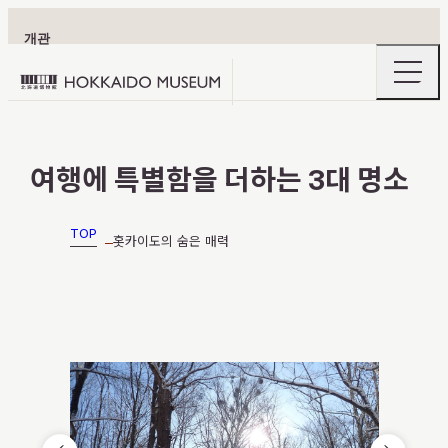
개관
openin
Hokkaido
the
naviga
Museum
menu
logo
이용 안내
여행에 특별함을 더하는 3대 명소
TOP
홋카이도의 숨은 매력
전시
홋카이도의 숨은 매력