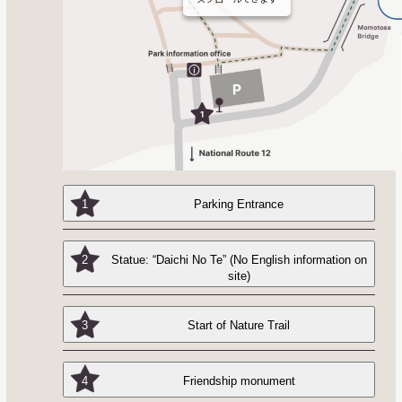
1
Parking Entrance
2
Statue: “Daichi No Te” (No English information on
site)
3
Start of Nature Trail
4
Friendship monument