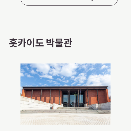
홋카이도 박물관